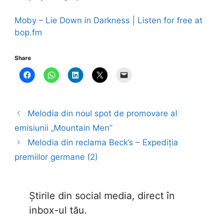
Moby – Lie Down in Darkness | Listen for free at
bop.fm
Share
Melodia din noul spot de promovare al
emisiunii „Mountain Men”
Melodia din reclama Beck’s – Expediția
premiilor germane (2)
Știrile din social media, direct în
inbox-ul tău.