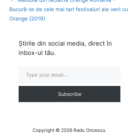
Melodia din reclama Orange România –
Bucură-te de cele mai tari festivaluri ale verii cu
Orange (2019)
Știrile din social media, direct în
inbox-ul tău.
Type your email…
Subscribe
Copyright © 2026 Radu Oncescu.