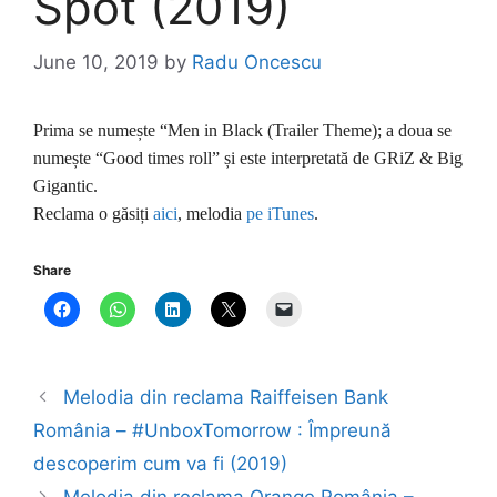
Spot (2019)
June 10, 2019
by
Radu Oncescu
Prima se numește “Men in Black (Trailer Theme); a doua se
numește “Good times roll” și este interpretată de GRiZ & Big
Gigantic.
Reclama o găsiți
aici
, melodia
pe iTunes
.
Share
Melodia din reclama Raiffeisen Bank
România – #UnboxTomorrow : Împreună
descoperim cum va fi (2019)