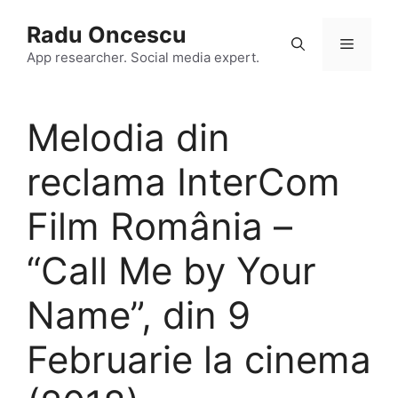
Skip
Radu Oncescu
to
Menu
content
App researcher. Social media expert.
Melodia din
reclama InterCom
Film România –
“Call Me by Your
Name”, din 9
Februarie la cinema