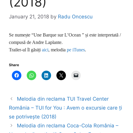
(2018)
January 21, 2018
by
Radu Oncescu
Se numește “Une Barque sur L’Ocean ” și este interpretată /
compusă de Andre Laplante.
Trailer-ul îl găsiți
aici
, melodia
pe iTunes
.
Share
Melodia din reclama TUI Travel Center
România – TUI for You : Avem o excursie care ți
se potrivește (2018)
Melodia din reclama Coca-Cola România –