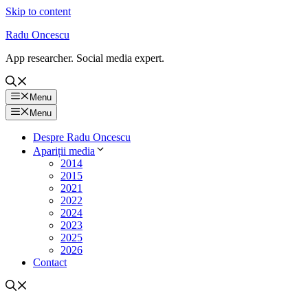
Skip to content
Radu Oncescu
App researcher. Social media expert.
Menu
Menu
Despre Radu Oncescu
Apariții media
2014
2015
2021
2022
2024
2023
2025
2026
Contact