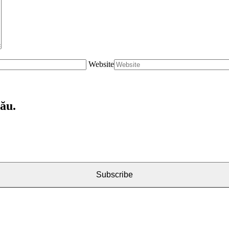
Website
tău.
Subscribe