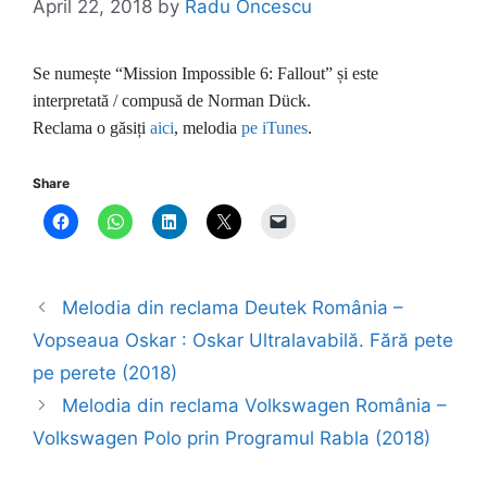
April 22, 2018
by
Radu Oncescu
Se numește “Mission Impossible 6: Fallout” și este
interpretată / compusă de Norman Dück.
Reclama o găsiți
aici
, melodia
pe iTunes
.
Share
Melodia din reclama Deutek România –
Vopseaua Oskar : Oskar Ultralavabilă. Fără pete
pe perete (2018)
Melodia din reclama Volkswagen România –
Volkswagen Polo prin Programul Rabla (2018)