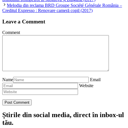
Melodia din reclama BRD Groupe Société Générale România –
Creditul Expresso : Renovare cameră copil (2017)
Leave a Comment
Comment
Name
Email
Website
Știrile din social media, direct în inbox-ul
tău.