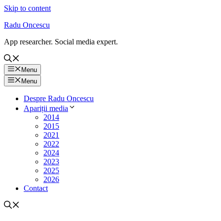
Skip to content
Radu Oncescu
App researcher. Social media expert.
Menu
Menu
Despre Radu Oncescu
Apariții media
2014
2015
2021
2022
2024
2023
2025
2026
Contact