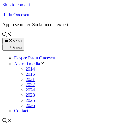
Skip to content
Radu Oncescu
App researcher. Social media expert.
Menu
Menu
Despre Radu Oncescu
Apariții media
2014
2015
2021
2022
2024
2023
2025
2026
Contact