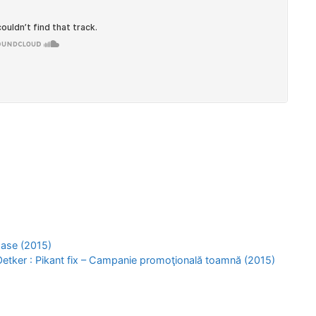
oase (2015)
tker : Pikant fix – Campanie promoţională toamnă (2015)