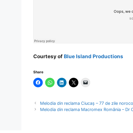
Courtesy of
Blue Island Productions
Share
Melodia din reclama Ciucaș – 77 de zile noroc
Melodia din reclama Macromex România – Dr Oe