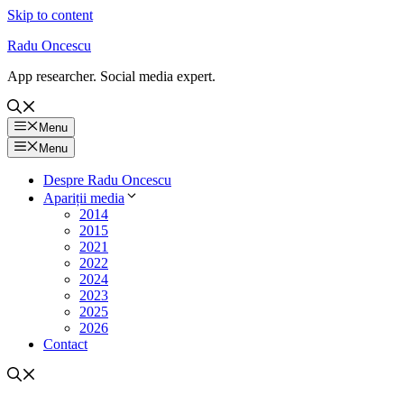
Skip to content
Radu Oncescu
App researcher. Social media expert.
Menu
Menu
Despre Radu Oncescu
Apariții media
2014
2015
2021
2022
2024
2023
2025
2026
Contact