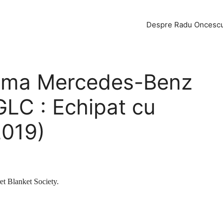
Despre Radu Oncesc
lama Mercedes-Benz
LC : Echipat cu
2019)
et Blanket Society.