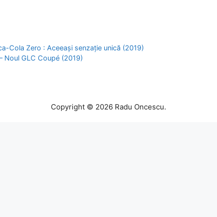
-Cola Zero : Aceeași senzație unică (2019)
– Noul GLC Coupé (2019)
Copyright © 2026 Radu Oncescu.