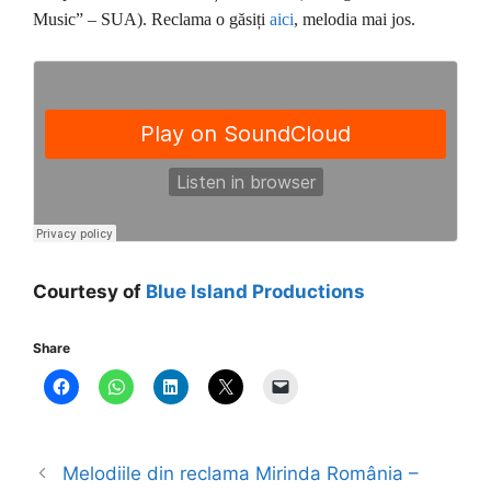
Music” – SUA). Reclama o găsiți
aici
, melodia mai jos.
Courtesy of
Blue Island Productions
Share
Melodiile din reclama Mirinda România –