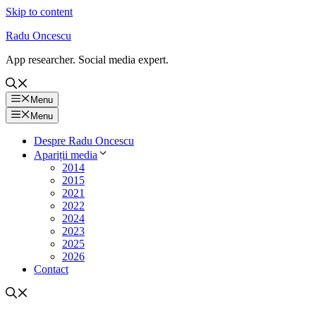
Skip to content
Radu Oncescu
App researcher. Social media expert.
Menu
Menu
Despre Radu Oncescu
Apariții media
2014
2015
2021
2022
2024
2023
2025
2026
Contact