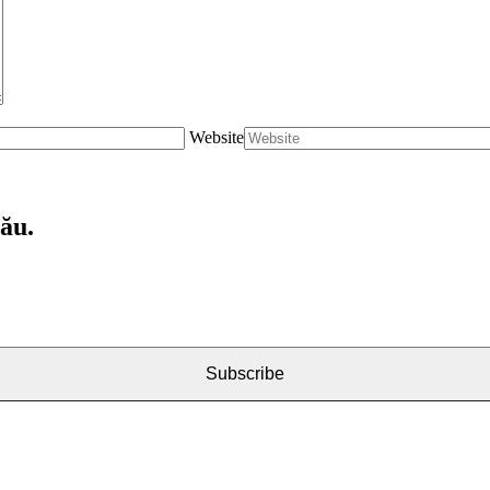
Website
tău.
Subscribe