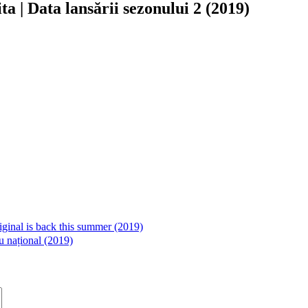
a | Data lansării sezonului 2 (2019)
nal is back this summer (2019)
național (2019)