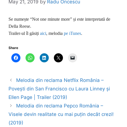
May 21, 2019
by
Radu Oncescu
Se numește “Not one minute more” și este interpretată de
Della Reese.
Trailer-ul îl găsiți
aici
, melodia
pe iTunes
.
Share
Melodia din reclama Netflix România –
Povești din San Francisco cu Laura Linney și
Ellen Page | Trailer (2019)
Melodia din reclama Pepco România –
Visele devin realitate cu mai puțin decât crezi!
(2019)