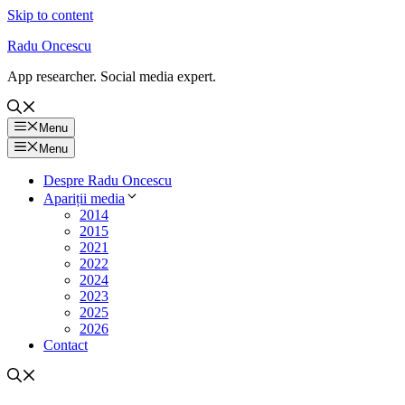
Skip to content
Radu Oncescu
App researcher. Social media expert.
Menu
Menu
Despre Radu Oncescu
Apariții media
2014
2015
2021
2022
2024
2023
2025
2026
Contact