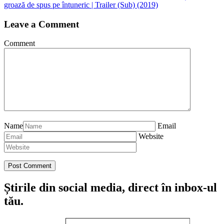
groază de spus pe întuneric | Trailer (Sub) (2019)
Leave a Comment
Comment
Name
Email
Website
Știrile din social media, direct în inbox-ul
tău.