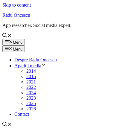
Skip to content
Radu Oncescu
App researcher. Social media expert.
Menu
Menu
Despre Radu Oncescu
Apariții media
2014
2015
2021
2022
2024
2023
2025
2026
Contact