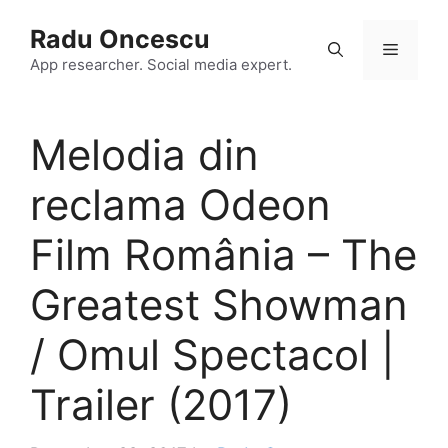
Skip
Radu Oncescu
to
Menu
content
App researcher. Social media expert.
Melodia din
reclama Odeon
Film România – The
Greatest Showman
/ Omul Spectacol |
Trailer (2017)