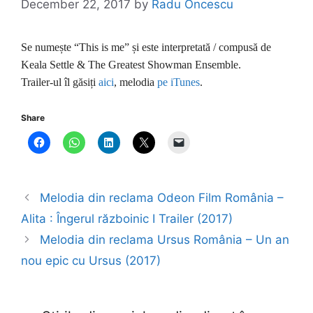
December 22, 2017
by
Radu Oncescu
Se numește “This is me” și este interpretată / compusă de
Keala Settle & The Greatest Showman Ensemble.
Trailer-ul îl găsiți
aici
, melodia
pe iTunes
.
Share
Melodia din reclama Odeon Film România –
Alita : Îngerul războinic I Trailer (2017)
Melodia din reclama Ursus România – Un an
nou epic cu Ursus (2017)