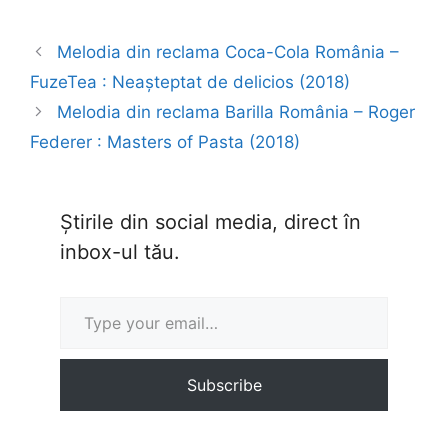
Melodia din reclama Coca-Cola România –
FuzeTea : Neașteptat de delicios (2018)
Melodia din reclama Barilla România – Roger
Federer : Masters of Pasta (2018)
Știrile din social media, direct în
inbox-ul tău.
Type your email…
Subscribe