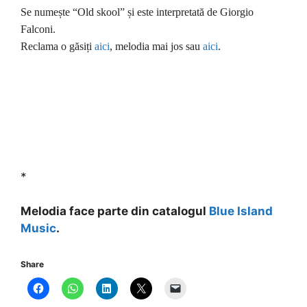
Se numește “Old skool” și este interpretată de Giorgio
Falconi.
Reclama o găsiți
aici
, melodia mai jos sau
aici
.
*
Melodia face parte din catalogul
Blue Island
Music
.
Share