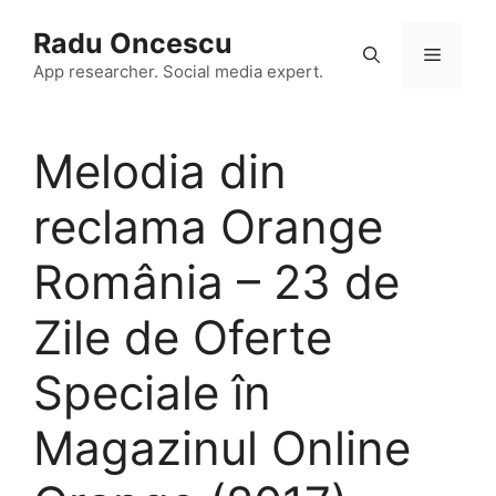
Skip
Radu Oncescu
to
Menu
content
App researcher. Social media expert.
Melodia din
reclama Orange
România – 23 de
Zile de Oferte
Speciale în
Magazinul Online