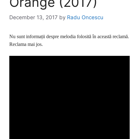
Orange (2017)
December 13, 2017
by
Radu Oncescu
Nu sunt informații despre melodia folosită în această reclamă.
Reclama mai jos.