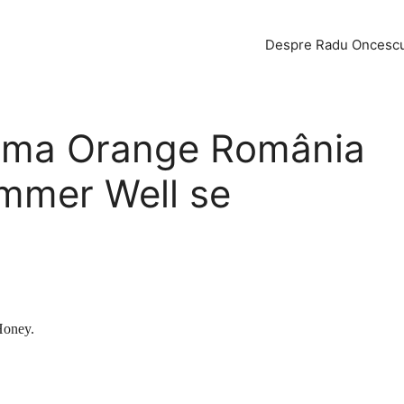
Despre Radu Oncesc
lama Orange România
ummer Well se
Honey.