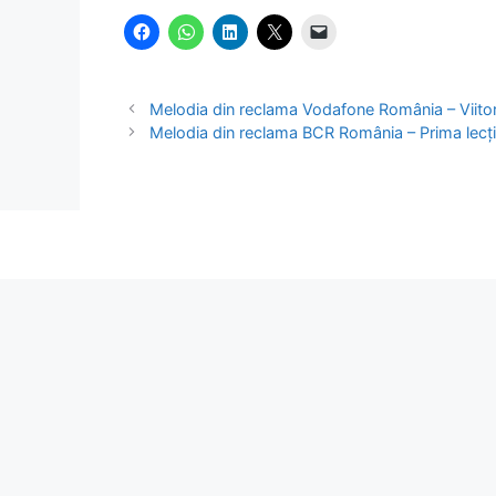
Melodia din reclama Vodafone România – Viitor
Melodia din reclama BCR România – Prima lecție