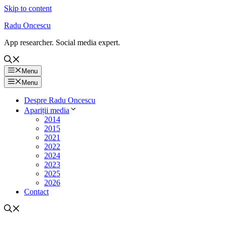
Skip to content
Radu Oncescu
App researcher. Social media expert.
Menu
Menu
Despre Radu Oncescu
Apariții media
2014
2015
2021
2022
2024
2023
2025
2026
Contact