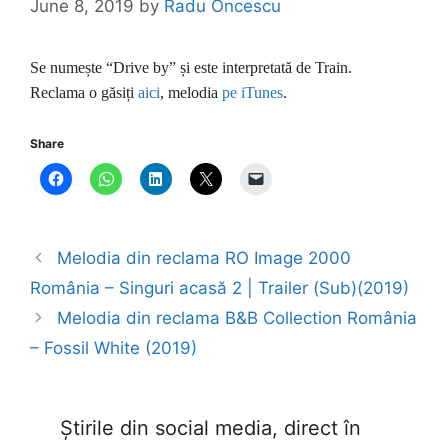
June 8, 2019
by
Radu Oncescu
Se numește “Drive by” și este interpretată de Train.
Reclama o găsiți
aici
, melodia
pe iTunes
.
Share
Melodia din reclama RO Image 2000
România – Singuri acasă 2 | Trailer (Sub)(2019)
Melodia din reclama B&B Collection România
– Fossil White (2019)
Știrile din social media, direct în