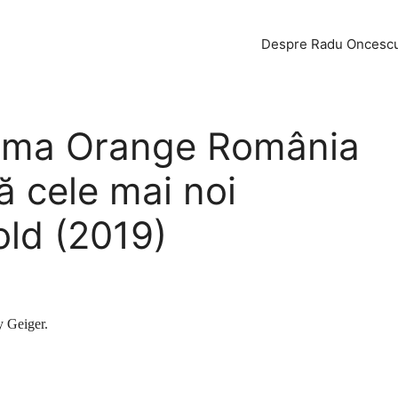
Despre Radu Oncesc
lama Orange România
ă cele mai noi
old (2019)
y Geiger.