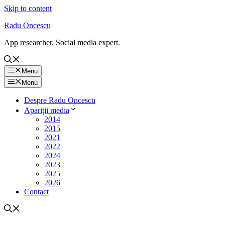
Skip to content
Radu Oncescu
App researcher. Social media expert.
Menu
Menu
Despre Radu Oncescu
Apariții media
2014
2015
2021
2022
2024
2023
2025
2026
Contact