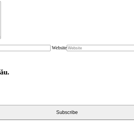
Website
tău.
Subscribe