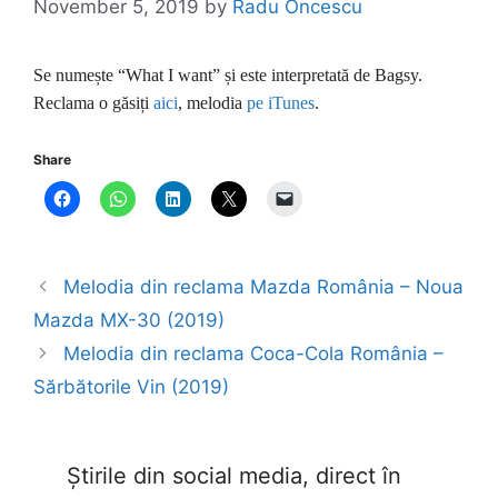
November 5, 2019
by
Radu Oncescu
Se numește “What I want” și este interpretată de Bagsy.
Reclama o găsiți
aici
, melodia
pe iTunes
.
Share
Melodia din reclama Mazda România – Noua
Mazda MX-30 (2019)
Melodia din reclama Coca-Cola România –
Sărbătorile Vin (2019)
Știrile din social media, direct în