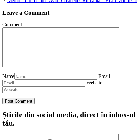
Melodia din reclama Avon Cosmetics România – Heart Manifesto
Leave a Comment
Comment
Name
Email
Website
Știrile din social media, direct în inbox-ul
tău.