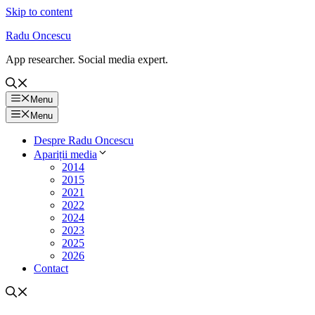
Skip to content
Radu Oncescu
App researcher. Social media expert.
Menu
Menu
Despre Radu Oncescu
Apariții media
2014
2015
2021
2022
2024
2023
2025
2026
Contact