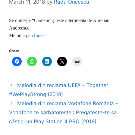
March 11, 2018
by
Radu Oncescu
Se numeşte “Oameni” şi este interpretată de Aurelian
Andreescu.
Melodia
pe iTunes
.
Share
Melodia din reclama UEFA – Together
#WePlayStrong (2018)
Melodia din reclama Vodafone România –
Vodafone te sărbătorește : Pregătește-te să
câștigi un Play Station 4 PRO (2018)