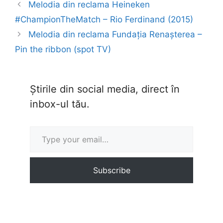
Melodia din reclama Heineken
#ChampionTheMatch – Rio Ferdinand (2015)
Melodia din reclama Fundația Renașterea –
Pin the ribbon (spot TV)
Știrile din social media, direct în
inbox-ul tău.
Type your email…
Subscribe