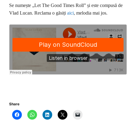
Se numește „Let The Good Times Roll” și este compusă de
Vlad Lucan. Reclama o găsiți
aici
, melodia mai jos.
Share