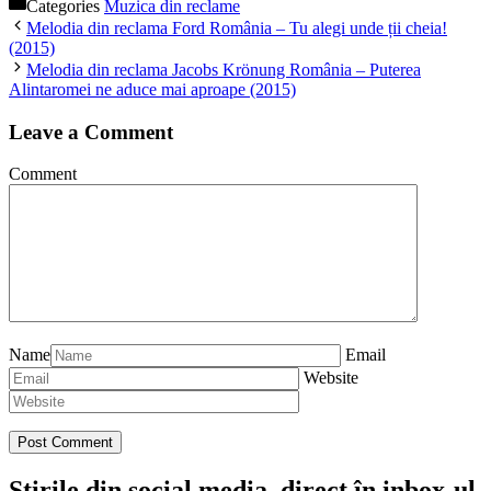
Categories
Muzica din reclame
Melodia din reclama Ford România – Tu alegi unde ții cheia!
(2015)
Melodia din reclama Jacobs Krönung România – Puterea
Alintaromei ne aduce mai aproape (2015)
Leave a Comment
Comment
Name
Email
Website
Știrile din social media, direct în inbox-ul