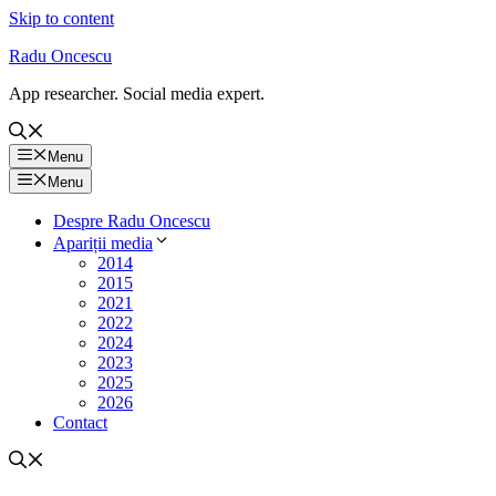
Skip to content
Radu Oncescu
App researcher. Social media expert.
Menu
Menu
Despre Radu Oncescu
Apariții media
2014
2015
2021
2022
2024
2023
2025
2026
Contact