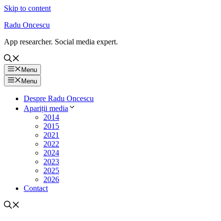
Skip to content
Radu Oncescu
App researcher. Social media expert.
Menu
Menu
Despre Radu Oncescu
Apariții media
2014
2015
2021
2022
2024
2023
2025
2026
Contact