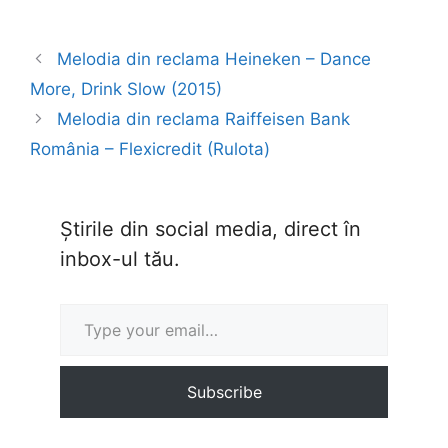
Melodia din reclama Heineken – Dance
More, Drink Slow (2015)
Melodia din reclama Raiffeisen Bank
România – Flexicredit (Rulota)
Știrile din social media, direct în
inbox-ul tău.
Type your email…
Subscribe