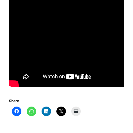
Share