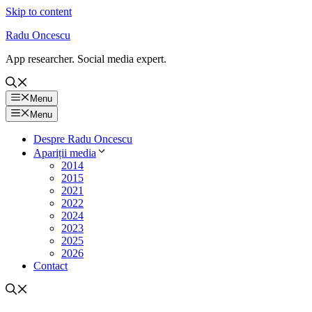
Skip to content
Radu Oncescu
App researcher. Social media expert.
Menu
Menu
Despre Radu Oncescu
Apariții media
2014
2015
2021
2022
2024
2023
2025
2026
Contact