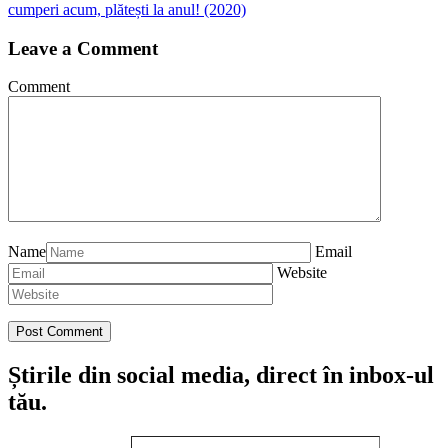
cumperi acum, plătești la anul! (2020)
Leave a Comment
Comment
Name
Email
Website
Știrile din social media, direct în inbox-ul
tău.