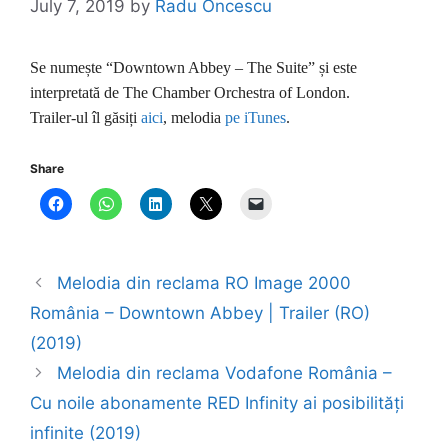
July 7, 2019
by
Radu Oncescu
Se numește “Downtown Abbey – The Suite” și este
interpretată de The Chamber Orchestra of London.
Trailer-ul îl găsiți
aici
, melodia
pe iTunes
.
Share
Melodia din reclama RO Image 2000
România – Downtown Abbey | Trailer (RO)
(2019)
Melodia din reclama Vodafone România –
Cu noile abonamente RED Infinity ai posibilități
infinite (2019)