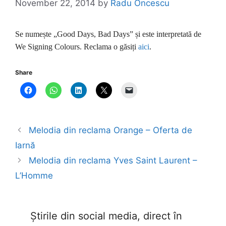
November 22, 2014
by
Radu Oncescu
Se numește „Good Days, Bad Days” și este interpretată de
We Signing Colours. Reclama o găsiți
aici
.
Share
Melodia din reclama Orange – Oferta de
Iarnă
Melodia din reclama Yves Saint Laurent –
L’Homme
Știrile din social media, direct în