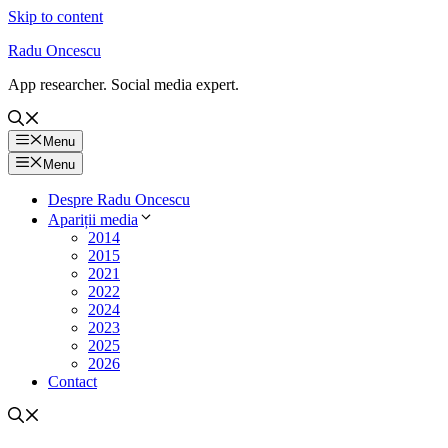
Skip to content
Radu Oncescu
App researcher. Social media expert.
Menu
Menu
Despre Radu Oncescu
Apariții media
2014
2015
2021
2022
2024
2023
2025
2026
Contact