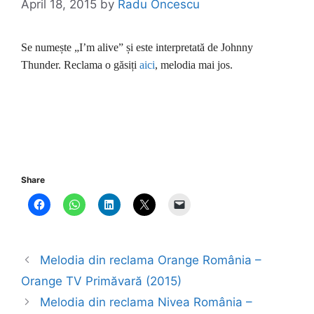
April 18, 2015
by
Radu Oncescu
Se numește „I’m alive” și este interpretată de Johnny
Thunder. Reclama o găsiți
aici
, melodia mai jos.
Share
Melodia din reclama Orange România –
Orange TV Primăvară (2015)
Melodia din reclama Nivea România –