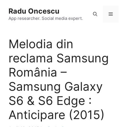
Skip
Radu Oncescu
to
Menu
content
App researcher. Social media expert.
Melodia din
reclama Samsung
România –
Samsung Galaxy
S6 & S6 Edge :
Anticipare (2015)