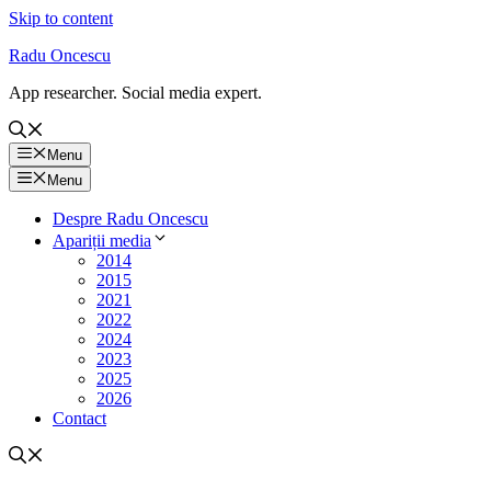
Skip to content
Radu Oncescu
App researcher. Social media expert.
Menu
Menu
Despre Radu Oncescu
Apariții media
2014
2015
2021
2022
2024
2023
2025
2026
Contact