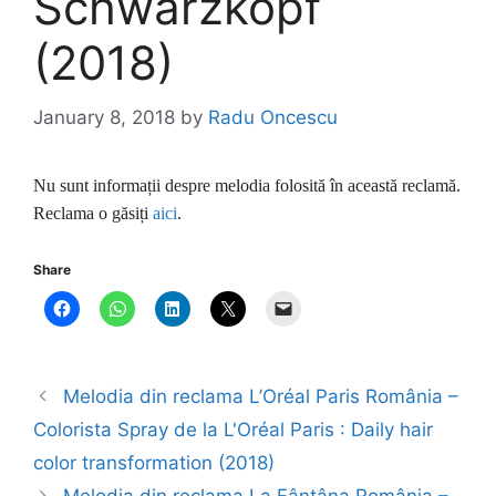
Schwarzkopf
(2018)
January 8, 2018
by
Radu Oncescu
Nu sunt informații despre melodia folosită în această reclamă.
Reclama o găsiți
aici
.
Share
Melodia din reclama L’Oréal Paris România –
Colorista Spray de la L'Oréal Paris : Daily hair
color transformation (2018)