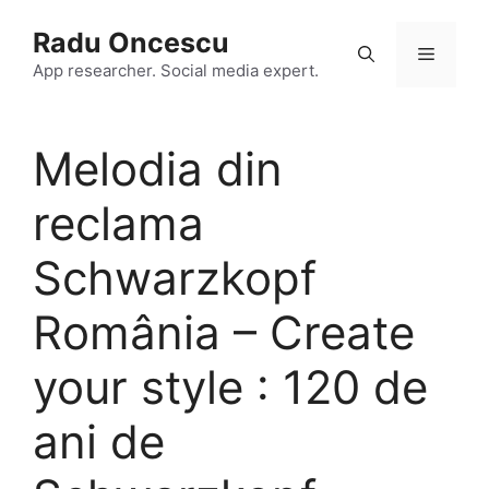
Skip
Radu Oncescu
to
Menu
content
App researcher. Social media expert.
Melodia din
reclama
Schwarzkopf
România – Create
your style : 120 de
ani de