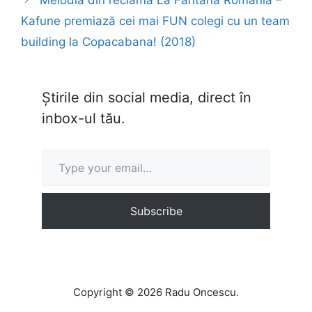
Melodia din reclama La Fântâna România –
Kafune premiază cei mai FUN colegi cu un team
building la Copacabana! (2018)
Știrile din social media, direct în
inbox-ul tău.
Type your email…
Subscribe
Copyright © 2026 Radu Oncescu.