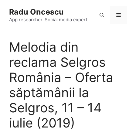
Skip
Radu Oncescu
to
Menu
content
App researcher. Social media expert.
Melodia din
reclama Selgros
România – Oferta
săptămânii la
Selgros, 11 – 14
iulie (2019)