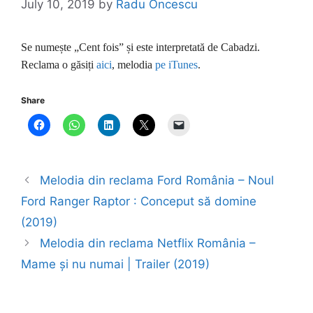
July 10, 2019
by
Radu Oncescu
Se numește „Cent fois” și este interpretată de Cabadzi.
Reclama o găsiți
aici
, melodia
pe iTunes
.
Share
Melodia din reclama Ford România – Noul
Ford Ranger Raptor : Conceput să domine
(2019)
Melodia din reclama Netflix România –
Mame și nu numai | Trailer (2019)