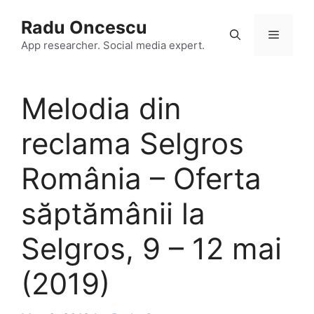
Skip
Radu Oncescu
to
Menu
content
App researcher. Social media expert.
Melodia din
reclama Selgros
România – Oferta
săptămânii la
Selgros, 9 – 12 mai
(2019)