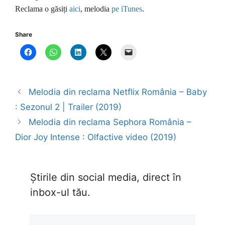
Reclama o găsiți
aici
, melodia
pe iTunes
.
Share
Melodia din reclama Netflix România – Baby
: Sezonul 2 | Trailer (2019)
Melodia din reclama Sephora România –
Dior Joy Intense : Olfactive video (2019)
Știrile din social media, direct în
inbox-ul tău.
Type your email…