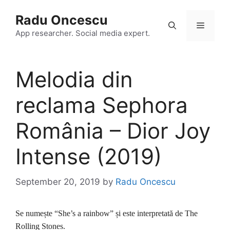
Skip
Radu Oncescu
to
Menu
content
App researcher. Social media expert.
Melodia din
reclama Sephora
România – Dior Joy
Intense (2019)
September 20, 2019
by
Radu Oncescu
Se numește “She’s a rainbow” și este interpretată de The
Rolling Stones.