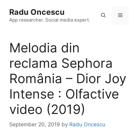
Skip
Radu Oncescu
to
Menu
content
App researcher. Social media expert.
Melodia din
reclama Sephora
România – Dior Joy
Intense : Olfactive
video (2019)
September 20, 2019
by
Radu Oncescu