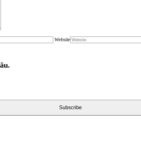
Website
tău.
Subscribe