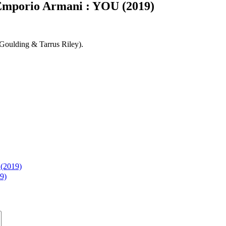
Emporio Armani : YOU (2019)
e Goulding & Tarrus Riley).
 (2019)
9)