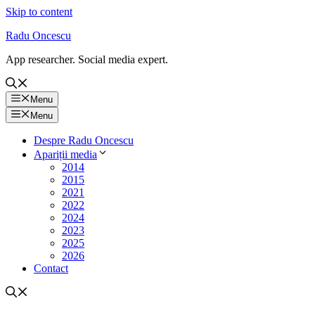
Skip to content
Radu Oncescu
App researcher. Social media expert.
Menu
Menu
Despre Radu Oncescu
Apariții media
2014
2015
2021
2022
2024
2023
2025
2026
Contact