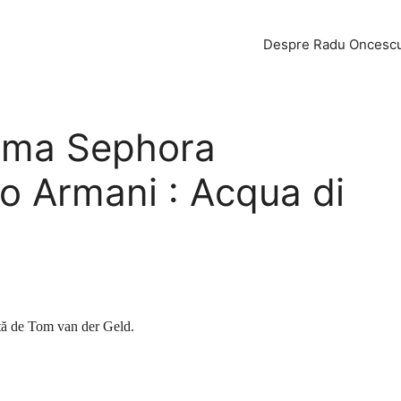
Despre Radu Oncesc
lama Sephora
o Armani : Acqua di
tată de Tom van der Geld.