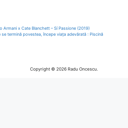
o Armani x Cate Blanchett – Sí Passione (2019)
e termină povestea, începe viața adevărată : Piscină
Copyright © 2026 Radu Oncescu.