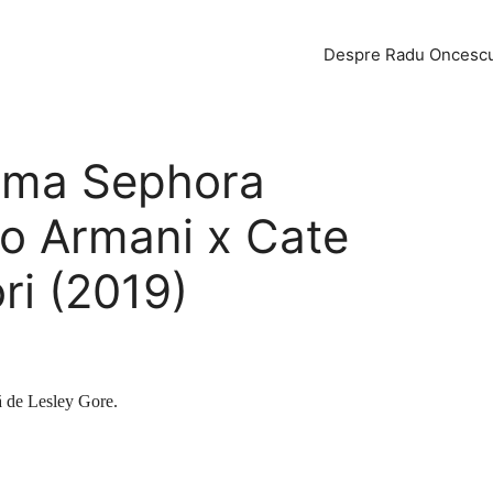
Despre Radu Oncesc
lama Sephora
io Armani x Cate
ori (2019)
ă de Lesley Gore.