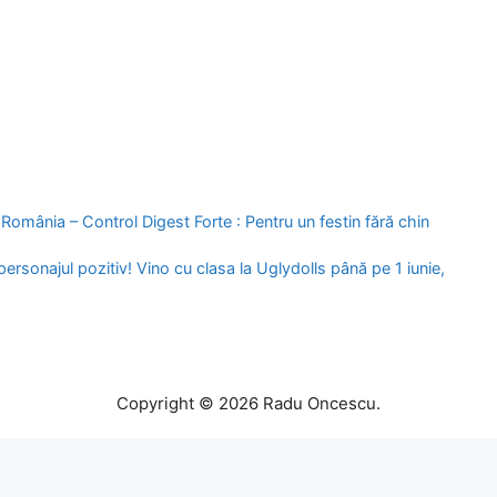
omânia – Control Digest Forte : Pentru un festin fără chin
ersonajul pozitiv! Vino cu clasa la Uglydolls până pe 1 iunie,
Copyright © 2026 Radu Oncescu.