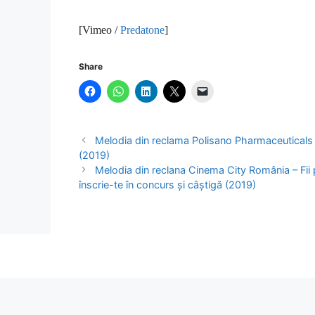
[Vimeo /
Predatone
]
Share
Melodia din reclama Polisano Pharmaceuticals R
(2019)
Melodia din reclana Cinema City România – Fii p
înscrie-te în concurs și câștigă (2019)