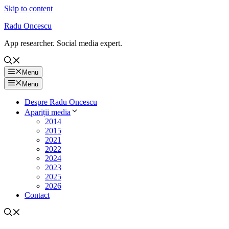
Skip to content
Radu Oncescu
App researcher. Social media expert.
Menu
Menu
Despre Radu Oncescu
Apariții media
2014
2015
2021
2022
2024
2023
2025
2026
Contact