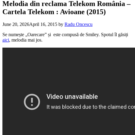
Melodia din reclama Telekom România –
Cartela Telekom : Avioane (2015)
June 20, 2026
April 16, 2015
by
Radu Oncescu
Se numește „Oarecare” și este compusă de Smiley. Spotul îl găsiți
aici
, melodia mai jos.