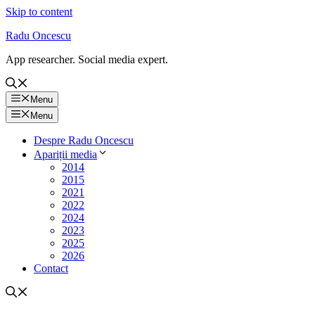
Skip to content
Radu Oncescu
App researcher. Social media expert.
Menu
Menu
Despre Radu Oncescu
Apariții media
2014
2015
2021
2022
2024
2023
2025
2026
Contact