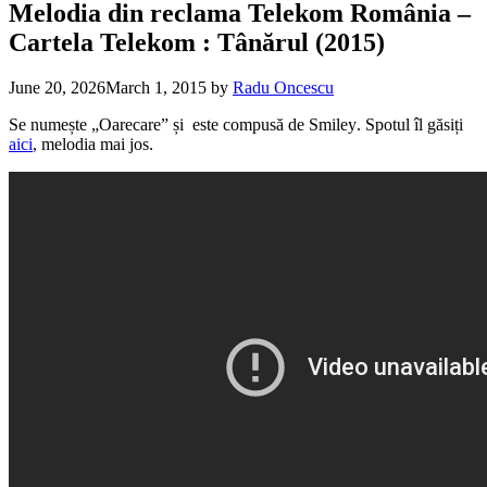
Melodia din reclama Telekom România –
Cartela Telekom : Tânărul (2015)
June 20, 2026
March 1, 2015
by
Radu Oncescu
Se numește „Oarecare” și este compusă de Smiley
. Spotul îl găsiți
aici
, melodia mai jos.