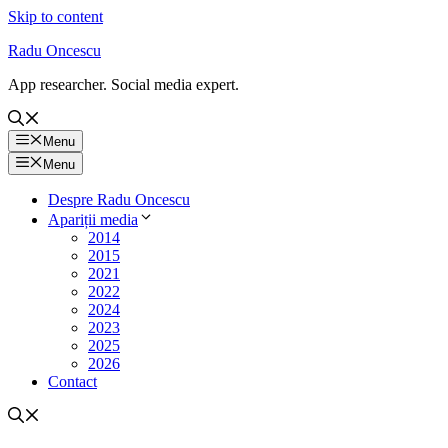
Skip to content
Radu Oncescu
App researcher. Social media expert.
Menu
Menu
Despre Radu Oncescu
Apariții media
2014
2015
2021
2022
2024
2023
2025
2026
Contact