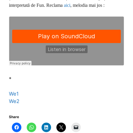
interpretată de Fun. Reclama
aici
, melodia mai jos :
*
We1
We2
Share